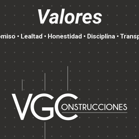
Valores
iso • Lealtad • Honestidad • Disciplina • Trans