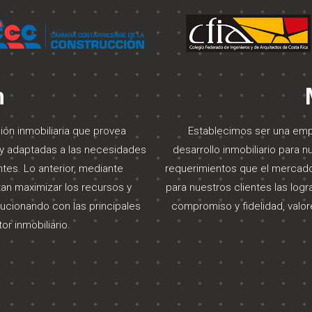
n
ón inmobiliaria que provea
Establecimos ser una emp
s y adaptadas a las necesidades
desarrollo inmobiliario para n
tes. Lo anterior, mediante
requerimientos que el mercado
an maximizar los recursos y
para nuestros clientes las log
ucionando con las principales
compromiso y fidelidad, valor
r inmobiliario.