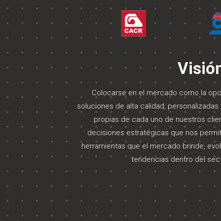
Visió
Colocarse en el mercado como la opci
soluciones de alta calidad, personalizada
propias de cada uno de nuestros clien
decisiones estratégicas que nos permit
herramientas que el mercado brinde, evol
tendencias dentro del secto