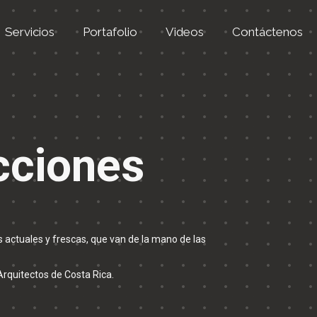
Servicios
Portafolio
Videos
Contáctenos
cciones
s actuales y frescas, que van de la mano de las
Arquitectos de Costa Rica.