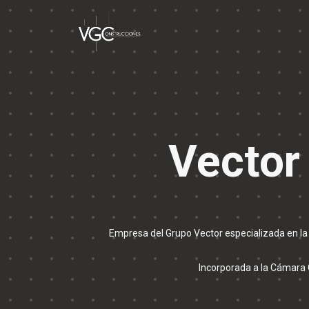
Vector
Empresa del Grupo Vector especializada en la a
Incorporada a la Cámara C