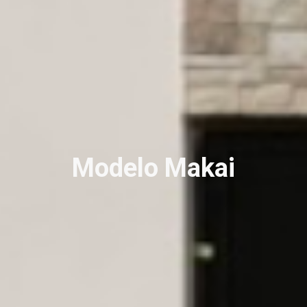
Modelo Makai